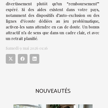
divertissement plutôt qu’un “remboursement”
espéré. Si des aides existent dans votre pays,
notamment des dispositifs d’auto-exclusion ou des
lignes d’écoute dédiées au jeu problématique,
activez-les sans attendre en cas de doute. Un bonus
attractif n’a de sens que dans un cadre clair, et avec
un retrait planifié.
Samedi 9 mai 2026 01:16
NOUVEAUTÉS