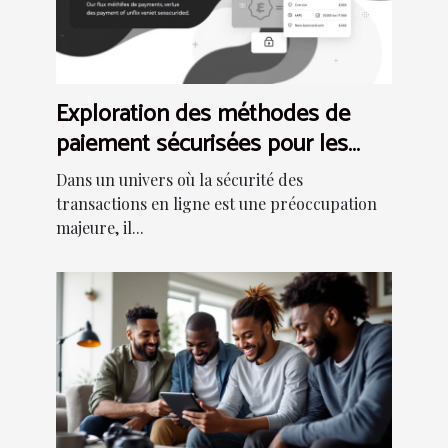
Exploration des méthodes de
paiement sécurisées pour les
paris
Dans un univers où la sécurité des
transactions en ligne est une préoccupation
majeure, il...