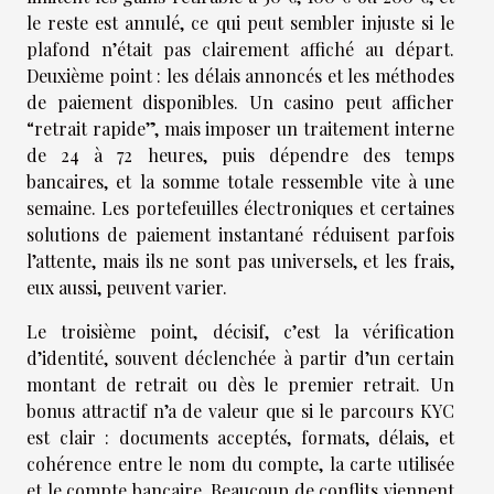
le reste est annulé, ce qui peut sembler injuste si le
plafond n’était pas clairement affiché au départ.
Deuxième point : les délais annoncés et les méthodes
de paiement disponibles. Un casino peut afficher
“retrait rapide”, mais imposer un traitement interne
de 24 à 72 heures, puis dépendre des temps
bancaires, et la somme totale ressemble vite à une
semaine. Les portefeuilles électroniques et certaines
solutions de paiement instantané réduisent parfois
l’attente, mais ils ne sont pas universels, et les frais,
eux aussi, peuvent varier.
Le troisième point, décisif, c’est la vérification
d’identité, souvent déclenchée à partir d’un certain
montant de retrait ou dès le premier retrait. Un
bonus attractif n’a de valeur que si le parcours KYC
est clair : documents acceptés, formats, délais, et
cohérence entre le nom du compte, la carte utilisée
et le compte bancaire. Beaucoup de conflits viennent