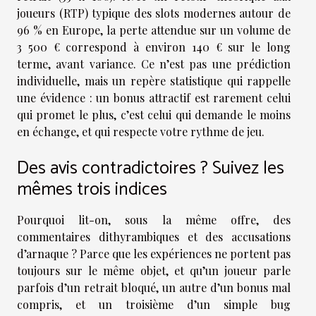
joueurs (RTP) typique des slots modernes autour de
96 % en Europe, la perte attendue sur un volume de
3 500 € correspond à environ 140 € sur le long
terme, avant variance. Ce n’est pas une prédiction
individuelle, mais un repère statistique qui rappelle
une évidence : un bonus attractif est rarement celui
qui promet le plus, c’est celui qui demande le moins
en échange, et qui respecte votre rythme de jeu.
Des avis contradictoires ? Suivez les
mêmes trois indices
Pourquoi lit-on, sous la même offre, des
commentaires dithyrambiques et des accusations
d’arnaque ? Parce que les expériences ne portent pas
toujours sur le même objet, et qu’un joueur parle
parfois d’un retrait bloqué, un autre d’un bonus mal
compris, et un troisième d’un simple bug