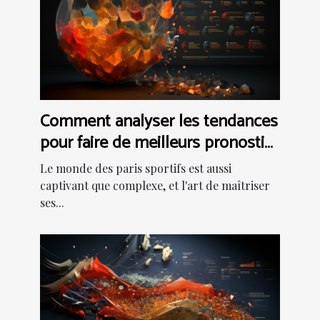
Comment analyser les tendances
pour faire de meilleurs pronostics
sportifs
Le monde des paris sportifs est aussi
captivant que complexe, et l'art de maîtriser
ses...