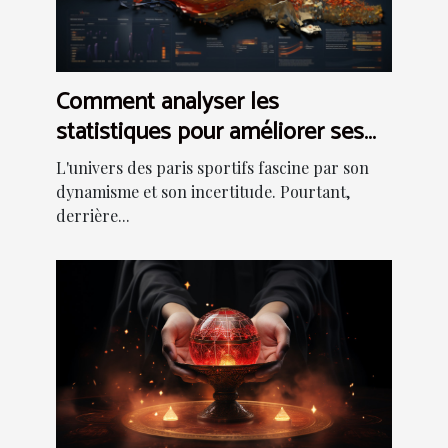
Comment analyser les
statistiques pour améliorer ses
pronostics sportifs
L'univers des paris sportifs fascine par son
dynamisme et son incertitude. Pourtant,
derrière...