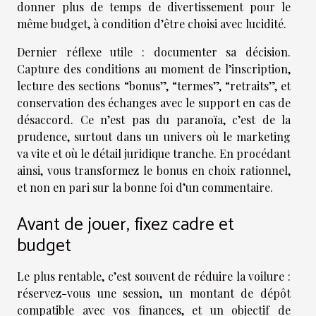
donner plus de temps de divertissement pour le
même budget, à condition d’être choisi avec lucidité.
Dernier réflexe utile : documenter sa décision.
Capture des conditions au moment de l’inscription,
lecture des sections “bonus”, “termes”, “retraits”, et
conservation des échanges avec le support en cas de
désaccord. Ce n’est pas du paranoïa, c’est de la
prudence, surtout dans un univers où le marketing
va vite et où le détail juridique tranche. En procédant
ainsi, vous transformez le bonus en choix rationnel,
et non en pari sur la bonne foi d’un commentaire.
Avant de jouer, fixez cadre et
budget
Le plus rentable, c’est souvent de réduire la voilure :
réservez-vous une session, un montant de dépôt
compatible avec vos finances, et un objectif de