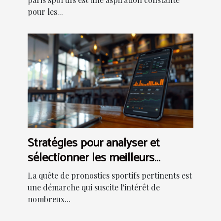
la valeur d'un pari
pour les...
Stratégies pour analyser et
sélectionner les meilleurs
pronostics sportifs gratuits
La quête de pronostics sportifs pertinents est
une démarche qui suscite l'intérêt de
nombreux...