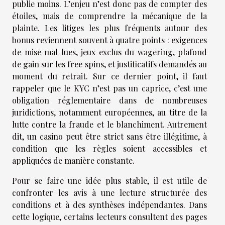
publie moins. L’enjeu n’est donc pas de compter des
étoiles, mais de comprendre la mécanique de la
plainte. Les litiges les plus fréquents autour des
bonus reviennent souvent à quatre points : exigences
de mise mal lues, jeux exclus du wagering, plafond
de gain sur les free spins, et justificatifs demandés au
moment du retrait. Sur ce dernier point, il faut
rappeler que le KYC n’est pas un caprice, c’est une
obligation réglementaire dans de nombreuses
juridictions, notamment européennes, au titre de la
lutte contre la fraude et le blanchiment. Autrement
dit, un casino peut être strict sans être illégitime, à
condition que les règles soient accessibles et
appliquées de manière constante.
Pour se faire une idée plus stable, il est utile de
confronter les avis à une lecture structurée des
conditions et à des synthèses indépendantes. Dans
cette logique, certains lecteurs consultent des pages