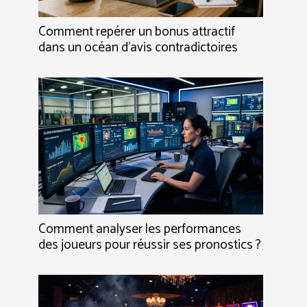
Comment repérer un bonus attractif
dans un océan d'avis contradictoires
Comment analyser les performances
des joueurs pour réussir ses pronostics ?