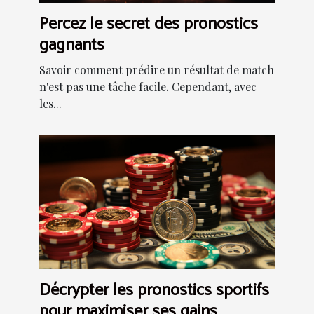
Percez le secret des pronostics
gagnants
Savoir comment prédire un résultat de match
n'est pas une tâche facile. Cependant, avec
les...
Décrypter les pronostics sportifs
pour maximiser ses gains