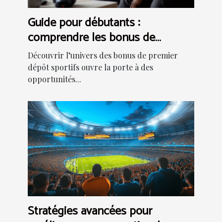
Guide pour débutants :
comprendre les bonus de
premier dépôt sportifs
Découvrir l’univers des bonus de premier
dépôt sportifs ouvre la porte à des
opportunités...
Stratégies avancées pour