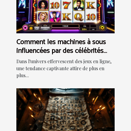
Comment les machines à sous
influencées par des célébrités
transforment les jeux en ligne
Dans l'univers effervescent des jeux en ligne,
une tendance captivante attire de plus en
plus...