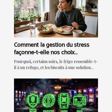
Comment la gestion du stress
façonne-t-elle nos choix
alimentaires quotidiens ?
Pourquoi, certains soirs, le frigo ressemble-t-
il à un refuge, et les biscuits à une solution...