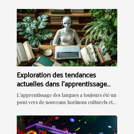
Exploration des tendances
actuelles dans l'apprentissage
des langues en ligne
L'apprentissage des langues a toujours été un
pont vers de nouveaux horizons culturels et...