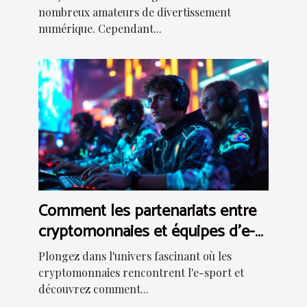
nombreux amateurs de divertissement
numérique. Cependant...
Comment les partenariats entre
cryptomonnaies et équipes d'e-
sport façonnent-ils l'avenir ?
Plongez dans l'univers fascinant où les
cryptomonnaies rencontrent l'e-sport et
découvrez comment...