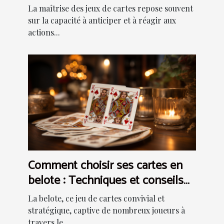
La maîtrise des jeux de cartes repose souvent
sur la capacité à anticiper et à réagir aux
actions...
Comment choisir ses cartes en
belote : Techniques et conseils
pour améliorer votre jeu
La belote, ce jeu de cartes convivial et
stratégique, captive de nombreux joueurs à
travers le...