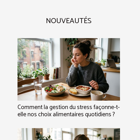
NOUVEAUTÉS
Comment la gestion du stress façonne-t-
elle nos choix alimentaires quotidiens ?