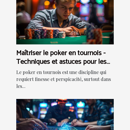
Maîtriser le poker en tournois -
Techniques et astuces pour les
structures deep stack
Le poker en tournois est une discipline qui
requiert finesse et perspicacité, surtout dans
les...