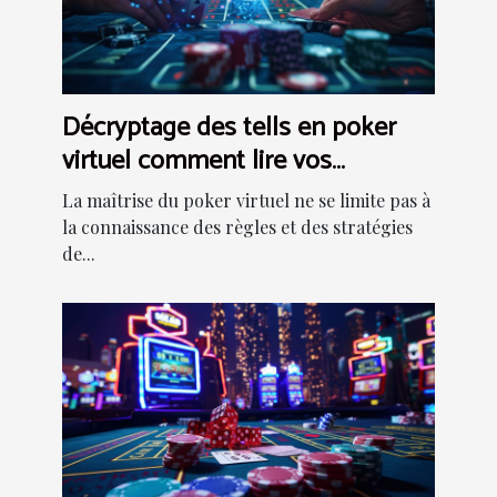
Décryptage des tells en poker
virtuel comment lire vos
adversaires derrière l'écran
La maîtrise du poker virtuel ne se limite pas à
la connaissance des règles et des stratégies
de...