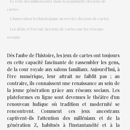
Le rôle des influenceurs dans la popularité des jeux de
cartes
L'innovation technologique au service des jeux de cartes
Les défis et l'avenir des jeux de cartes sur les réseaux
sociaux
Dès l'aube de l'histoire, les jeux de cartes ont toujours
eu cette capacité fascinante de rassembler les gens,
de la cour royale aux salons familiaux. Aujourd'hui, à
l'ère numérique, leur attrait ne faiblit pas ; au
contraire, ils connaissent une renaissance au sein de
la jeune génération grâce aux réseaux sociaux. Les
plateformes en ligne sont devenues le théâtre d'un
renouveau ludique où tradition et modernité se
rencontrent. Comment ces jeux ancestraux
captivent-ils l'attention des milléniaux et de la
génération Z, habitués à l'instantanéité et à la