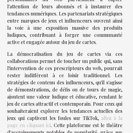
l'attention de leurs abonnés et à instaurer des
tendances numériques. Les partenariats stratégiques
entre marques de jeux et influenceurs ouvrent ainsi
la voie à une exposition massive des produits
ludiques, contribuant à forger une communauté
active et engagée autour du jeu de cartes.
La démocratisation du jeu de cartes via ces
collaborations permet de toucher un public qui, sans
l'intervention de ces prescripteurs du web, pourrait
rester indifférent à ce loisir traditionnel. Les
stratégies de contenu des influenceurs, qu'il s'agisse
de démonstrations, de défis ou de tours de magie,
ajoutent une valeur ludique et éducative, rendant le
jeu de cartes attractif et contemporain. Pour ceux qui
souhaiteraient explorer les tendances actuelles des
jeux qui captivent les foules sur TikTok,
allez à la
page en cliquant ici
. Cette plateforme est le théâtre
d'accroissements notables de popularité, grâce aux