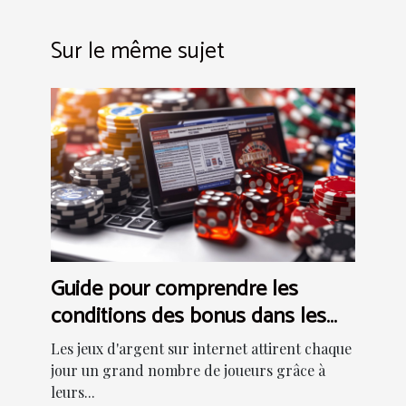
Sur le même sujet
Guide pour comprendre les
conditions des bonus dans les
jeux d'argent sur internet
Les jeux d'argent sur internet attirent chaque
jour un grand nombre de joueurs grâce à
leurs...