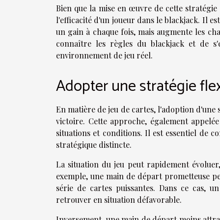
Bien que la mise en œuvre de cette stratégie
l'efficacité d'un joueur dans le blackjack. Il
un gain à chaque fois, mais augmente les cha
connaître les règles du blackjack et de s
environnement de jeu réel.
Adopter une stratégie flex
En matière de jeu de cartes, l'adoption d'une 
victoire. Cette approche, également appelée
situations et conditions. Il est essentiel de
stratégique distincte.
La situation du jeu peut rapidement évoluer,
exemple, une main de départ prometteuse peu
série de cartes puissantes. Dans ce cas, u
retrouver en situation défavorable.
Inversement, une main de départ moins attray