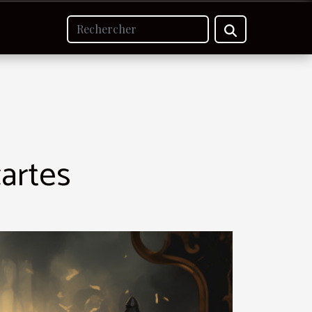
cartes