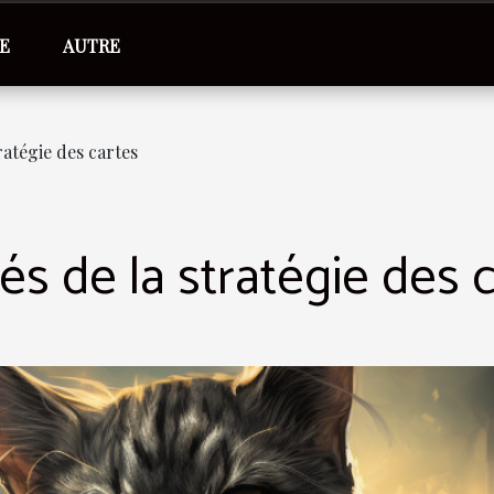
E
AUTRE
ratégie des cartes
és de la stratégie des 