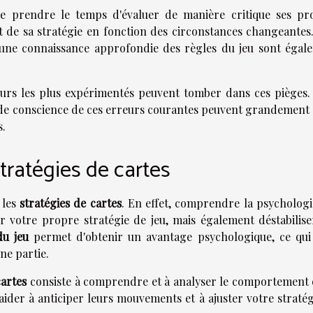
 de prendre le temps d'évaluer de manière critique ses pr
t de sa stratégie en fonction des circonstances changeantes
une connaissance approfondie des règles du jeu sont égal
urs les plus expérimentés peuvent tomber dans ces pièges. 
 de conscience de ces erreurs courantes peuvent grandement 
s.
tratégies de cartes
 les
stratégies de cartes
. En effet, comprendre la psychologi
 votre propre stratégie de jeu, mais également déstabilise
du jeu
permet d'obtenir un avantage psychologique, ce qui
ne partie.
cartes
consiste à comprendre et à analyser le comportement e
aider à anticiper leurs mouvements et à ajuster votre straté