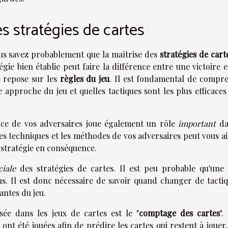
s stratégies de cartes
ous savez probablement que la maîtrise des
stratégies de cart
gie bien établie peut faire la différence entre une victoire 
e repose sur les
règles du jeu
. Il est fondamental de compr
approche du jeu et quelles tactiques sont les plus efficaces
nce de vos adversaires joue également un rôle
important
da
s techniques et les méthodes de vos adversaires peut vous ai
 stratégie en conséquence.
ciale
des stratégies de cartes. Il est peu probable qu'une 
ons. Il est donc nécessaire de savoir quand changer de tactiq
ntes du jeu.
sée dans les jeux de cartes est le "
comptage des cartes
".
i ont été jouées afin de prédire les cartes qui restent à jouer