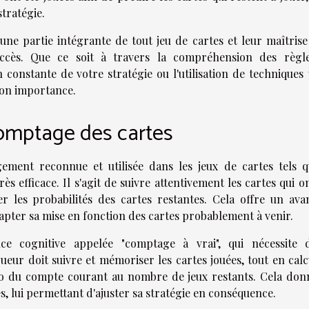
tratégie.
 une partie intégrante de tout jeu de cartes et leur maîtris
cès. Que ce soit à travers la compréhension des règle
 constante de votre stratégie ou l'utilisation de techniques 
son importance.
comptage des cartes
ement reconnue et utilisée dans les jeux de cartes tels q
s efficace. Il s'agit de suivre attentivement les cartes qui o
r les probabilités des cartes restantes. Cela offre un ava
apter sa mise en fonction des cartes probablement à venir.
ce cognitive appelée "comptage à vrai", qui nécessite 
ueur doit suivre et mémoriser les cartes jouées, tout en calc
tio du compte courant au nombre de jeux restants. Cela don
s, lui permettant d'ajuster sa stratégie en conséquence.