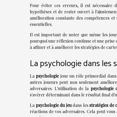
Pour éviter ces erreurs, il est nécessaire
hypothèses et de rester ouvert à l'ajustemen
amélioration constante des compétences et 
essentielles.
Il est important de noter que même les joue
pourquoi une réflexion continue et une prise
à affiner et à améliorer les stratégies de carte
La psychologie dans les s
La
psychologie
joue un rôle primordial dans
autres joueurs peut non seulement améliorer
adversaires. L'utilisation de la
psychologie 
s'avérer déterminant dans le résultat final d'u
La
psychologie du jeu
dans les
stratégies de 
réactions de vos adversaires. Cela peut vous 